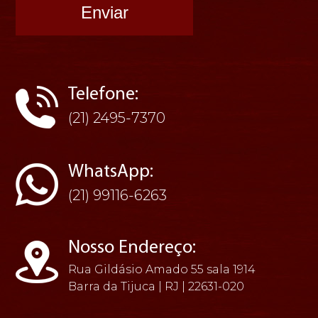
Telefone:
(21) 2495-7370
WhatsApp:
(21) 99116-6263
Nosso Endereço:
Rua Gildásio Amado 55 sala 1914
Barra da Tijuca | RJ | 22631-020