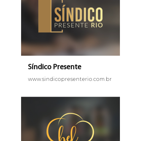
Síndico Presente
www.sindicopresenterio.com.br